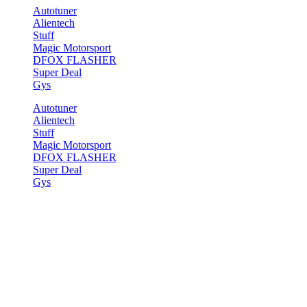
Autotuner
Alientech
Stuff
Magic Motorsport
DFOX FLASHER
Super Deal
Gys
Autotuner
Alientech
Stuff
Magic Motorsport
DFOX FLASHER
Super Deal
Gys
Start
>
Autotuner
>
Gyspack OBD
Gyspack OBD