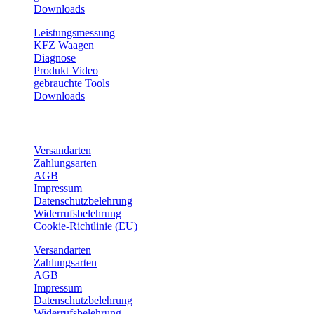
Downloads
Leistungsmessung
KFZ Waagen
Diagnose
Produkt Video
gebrauchte Tools
Downloads
Service
Versandarten
Zahlungsarten
AGB
Impressum
Datenschutzbelehrung
Widerrufsbelehrung
Cookie-Richtlinie (EU)
Versandarten
Zahlungsarten
AGB
Impressum
Datenschutzbelehrung
Widerrufsbelehrung