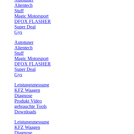
Alientech
Stuff
Magic Motorsport
DFOX FLASHER
Super Deal
Gys
Autotuner
Alientech
Stuff
Magic Motorsport
DFOX FLASHER
Super Deal
Gys
Leistungsmessung
KFZ Waagen
Diagnose
Produkt Video
gebrauchte Tools
Downloads
Leistungsmessung
KFZ Waagen
Diagnose