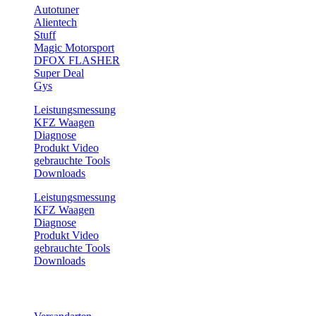
Autotuner
Alientech
Stuff
Magic Motorsport
DFOX FLASHER
Super Deal
Gys
Leistungsmessung
KFZ Waagen
Diagnose
Produkt Video
gebrauchte Tools
Downloads
Leistungsmessung
KFZ Waagen
Diagnose
Produkt Video
gebrauchte Tools
Downloads
Service