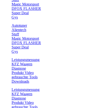
Magic Motorsport
DFOX FLASHER
Super Deal
Gys
Autotuner
Alientech
Stuff
Magic Motorsport
DFOX FLASHER
Super Deal
Gys
Leistungsmessung
KFZ Waagen
Diagnose
Produkt Video
gebrauchte Tools
Downloads
Leistungsmessung
KFZ Waagen
Diagnose
Produkt Video
gebrauchte Tools