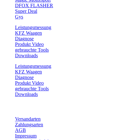
DFOX FLASHER
Super Deal
Gys
Leistungsmessung
KFZ Waagen
Diagnose
Produkt Video
gebrauchte Tools
Downloads
Leistungsmessung
KFZ Waagen
Diagnose
Produkt Video
gebrauchte Tools
Downloads
Service
Versandarten
Zahlungsarten
AGB
Impressum