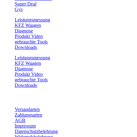
Super Deal
Gys
Leistungsmessung
KFZ Waagen
Diagnose
Produkt Video
gebrauchte Tools
Downloads
Leistungsmessung
KFZ Waagen
Diagnose
Produkt Video
gebrauchte Tools
Downloads
Service
Versandarten
Zahlungsarten
AGB
Impressum
Datenschutzbelehrung
Widerrufsbelehrung